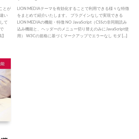
ることが
LION MEDIAテーマを有効化することで利用できる様々な特徴
違い
をまとめて紹介いたします。 プラグインなしで実現できる
して
LION MEDIAの機能・特徴 NO JavaScript（CSSの非同期読み
で
込み機能と、ヘッダーのメニュー切り替えのみにJavaScript使
稿】
用） W3Cの規格に基づくマークアップでエラーなし モダ […]
機能