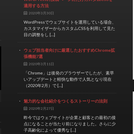
適用する方法
2020年3月30日
WordPressでウェブサイトを運用している場合、
カスタマイザーからカスタムCSSを利用して見た
目の調整をし […]
ウェブ担当者向けに厳選したおすすめChrome拡
張機能7選
2020年3月11日
「Chrome」は後発のブラウザーでしたが、素早
いアップデートと軽快な動作で人気となり現在
（2020年2月）で […]
魅力的な会社紹介をつくるストーリーの法則
2020年2月27日
昨今ではウェブサイトが企業と顧客との最初の接
点になることが当たり前になりました。さらに少
子高齢化によって優秀な […]