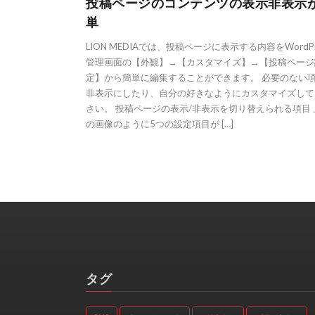
投稿ページのコンテンツの表示非表示
単
LION MEDIAでは、投稿ページに表示する内容をWordPr
管理画面の【外観】→【カスタマイズ】→【投稿ページ
定】から簡単に編集することができます。 必要のない
非表示にしたり、自分の好きなようにカスタマイズして
さい。 投稿ページの表示/非表示を切り替えられる項目 
の画像のように5つの設定項目が […]
タグ