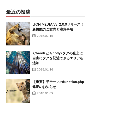
最近の投稿
LION MEDIA Ver2.0.0リリース！
新機能のご案内と注意事項
2018.02.15
</head>と</body>タグの直上に
自由にタグを記述できるエリアを
追加
2018.01.16
【重要】子テーマのfunction.php
修正のお知らせ
2018.01.09