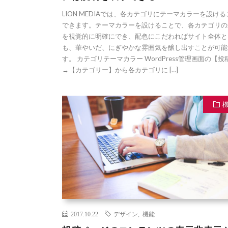
LION MEDIAでは、各カテゴリにテーマカラーを設け
できます。テーマカラーを設けることで、各カテゴリの
を視覚的に明確にでき、配色にこだわればサイト全体と
も、華やいだ、にぎやかな雰囲気を醸し出すことが可能
す。 カテゴリテーマカラー WordPress管理画面の【投
→【カテゴリー】から各カテゴリに […]
2017.10.22
デザイン
,
機能