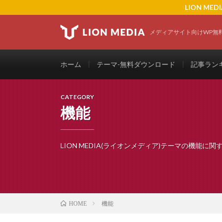
LION M
メディアサイト向けWP無
ホーム
テーマ-無料ダウンロード
記事ランキ
CATEGORY
機能
LION MEDIA(ライオンメディア)テーマの機能に
機能
HOME