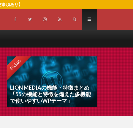
注意事項あり】
Pickup
LION MEDIAの機能・特徴まとめ
「55の機能と特徴を備えた多機能
で使いやすいWPテーマ」