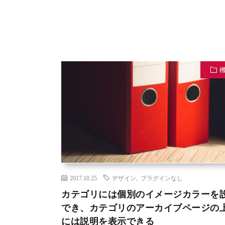
2017.10.25
デザイン
,
プラグインなし
カテゴリには個別のイメージカラーを
でき、カテゴリのアーカイブページの
には説明を表示できる