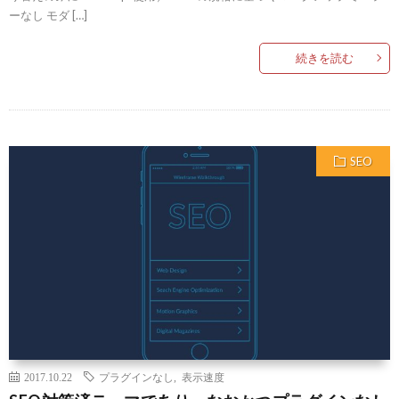
ーなし モダ […]
続きを読む
SEO
2017.10.22
プラグインなし
,
表示速度