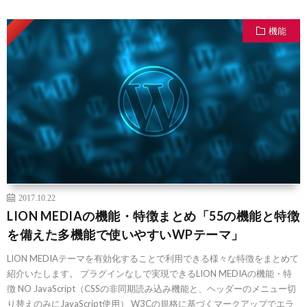
機能
2017.10.22
LION MEDIAの機能・特徴まとめ「55の機能と特徴
を備えた多機能で使いやすいWPテーマ」
LION MEDIAテーマを有効化することで利用できる様々な特徴をまとめて
紹介いたします。 プラグインなしで実現できるLION MEDIAの機能・特
徴 NO JavaScript（CSSの非同期読み込み機能と、ヘッダーのメニュー切
り替えのみにJavaScript使用） W3Cの規格に基づくマークアップでエラ