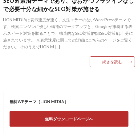
SEO対策済テーマであり、なおかつプラグインなし
で必要十分な細かなSEO対策が施せる
LION MEDIAは表示速度が速く、文法エラーのないWordPressテーマで
す。検索エンジンに優しい構造のマークアップと、Googleが推奨する表
示スピード対策を取ることで、構造的なSEO対策(内部SEO対策)は十分に
施されています。 ※表示速度に関しての詳細はこちらのページをご覧く
ださい。 そのうえでLION M […]
続きを読む
無料WPテーマ［LION MEDIA］
無料ダウンロードページへ