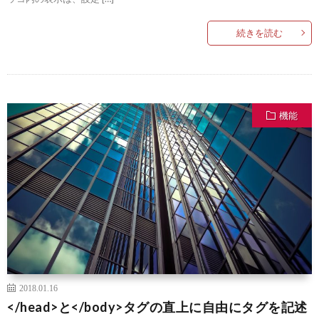
続きを読む
機能
2018.01.16
</head>と</body>タグの直上に自由にタグを記述