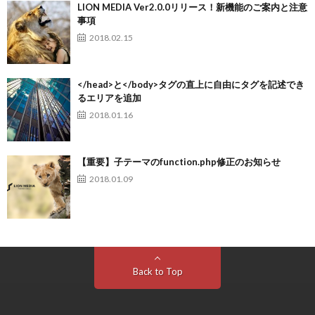
LION MEDIA Ver2.0.0リリース！新機能のご案内と注意
事項
2018.02.15
</head>と</body>タグの直上に自由にタグを記述でき
るエリアを追加
2018.01.16
【重要】子テーマのfunction.php修正のお知らせ
2018.01.09
Back to Top