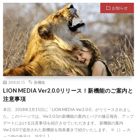
お知らせ
2018.02.15
新機能
LION MEDIA Ver2.0.0リリース！新機能のご案内と
注意事項
本日、2018年2月15日に「LION MEDIA Ver2.0.0」がリリースされまし
た。このページでは、Ver2.0.0の新機能の案内とバグの修正報告、アップ
デートにおける注意事項を紹介させていただきます。 新機能の案内
Ver2.0.0で追加された新機能を箇条書きで紹介いたします。 ※［］←カ
ッコ内の表示は、設定 […]