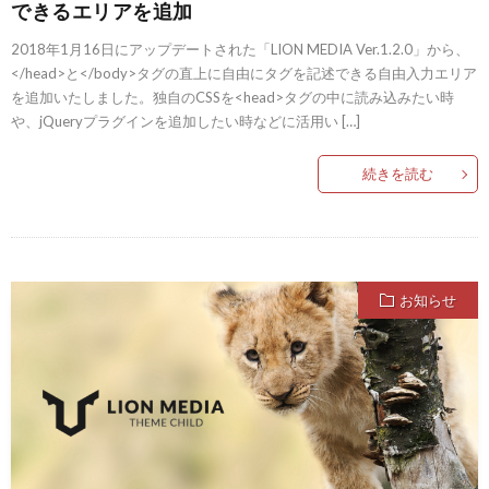
できるエリアを追加
2018年1月16日にアップデートされた「LION MEDIA Ver.1.2.0」から、
</head>と</body>タグの直上に自由にタグを記述できる自由入力エリア
を追加いたしました。独自のCSSを<head>タグの中に読み込みたい時
や、jQueryプラグインを追加したい時などに活用い […]
続きを読む
お知らせ