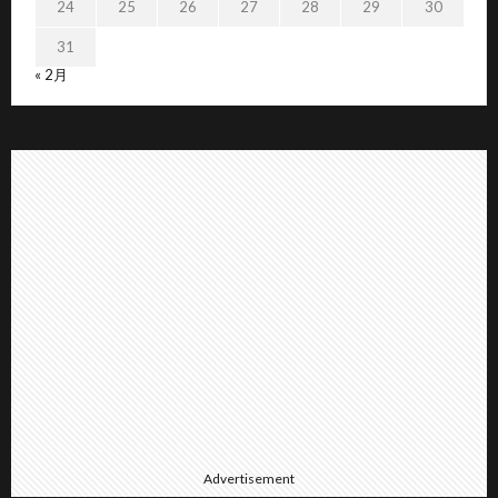
24
25
26
27
28
29
30
31
« 2月
Advertisement