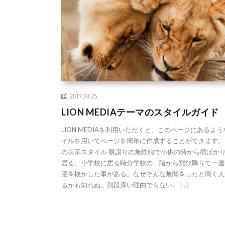
2017.10.25
LION MEDIAテーマのスタイルガイド
LION MEDIAを利用いただくと、このページにあるよ
イルを用いてページを簡単に作成することができます。
の表示スタイル 親譲りの無鉄砲で小供の時から損ばか
居る。小学校に居る時分学校の二階から飛び降りて一週
腰を抜かした事がある。なぜそんな無闇をしたと聞く人
るかも知れぬ。別段深い理由でもない。 […]