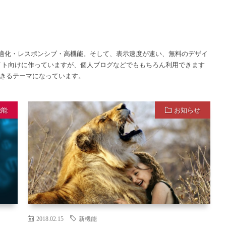
・SEO最適化・レスポンシブ・高機能。そして、表示速度が速い、無料のデザイ
アサイト向けに作っていますが、個人ブログなどでももちろん利用できます
きるテーマになっています。
機能
お知らせ
2018.02.15
新機能