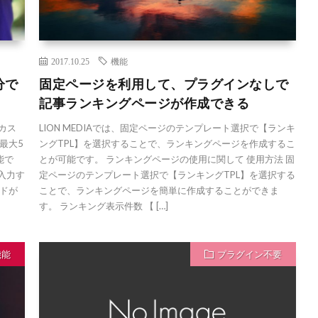
2017.10.25
機能
分で
固定ページを利用して、プラグインなしで
記事ランキングページが作成できる
【カス
LION MEDIAでは、固定ページのテンプレート選択で【ランキ
最大5
ングTPL】を選択することで、ランキングページを作成するこ
能で
とが可能です。 ランキングページの使用に関して 使用方法 固
を入力す
定ページのテンプレート選択で【ランキングTPL】を選択する
ドが
ことで、ランキングページを簡単に作成することができま
す。 ランキング表示件数 【 […]
機能
プラグイン不要