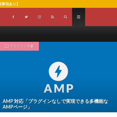
注意事項あり】
プラグイン不要
AMP 対応「プラグインなしで実現できる多機能な
AMPページ」