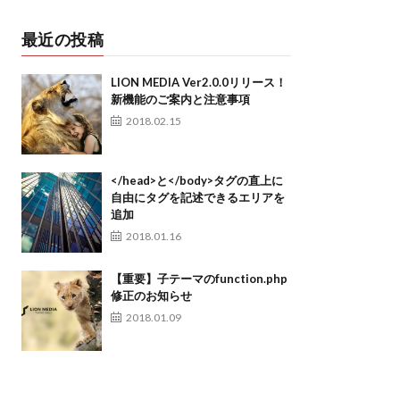
最近の投稿
LION MEDIA Ver2.0.0リリース！
新機能のご案内と注意事項
2018.02.15
</head>と</body>タグの直上に
自由にタグを記述できるエリアを
追加
2018.01.16
【重要】子テーマのfunction.php
修正のお知らせ
2018.01.09