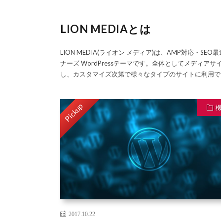
LION MEDIAとは
LION MEDIA(ライオン メディア)は、AMP対応
ナーズ WordPressテーマです。全体としてメディ
し、カスタマイズ次第で様々なタイプのサイトに利用で
Pickup
2017.10.22