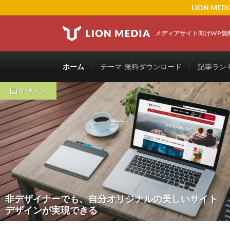
LION M
メディアサイト向けWP無
ホーム
テーマ-無料ダウンロード
記事ランキ
デザイン
非デザイナーでも、自分オリジナルの美しいサイト
デザインが実現できる