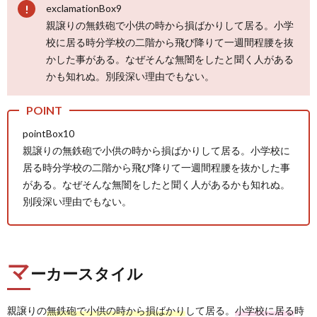
exclamationBox9
親譲りの無鉄砲で小供の時から損ばかりして居る。小学
校に居る時分学校の二階から飛び降りて一週間程腰を抜
かした事がある。なぜそんな無闇をしたと聞く人がある
かも知れぬ。別段深い理由でもない。
pointBox10
親譲りの無鉄砲で小供の時から損ばかりして居る。小学校に
居る時分学校の二階から飛び降りて一週間程腰を抜かした事
がある。なぜそんな無闇をしたと聞く人があるかも知れぬ。
別段深い理由でもない。
マ
ーカースタイル
親譲りの
無鉄砲で小供の時から損ばかり
して居る。
小学校に居る
時