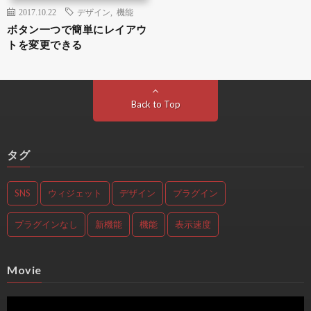
2017.10.22
デザイン
,
機能
ボタン一つで簡単にレイアウ
トを変更できる
Back to Top
タグ
SNS
ウィジェット
デザイン
プラグイン
プラグインなし
新機能
機能
表示速度
Movie
動
画