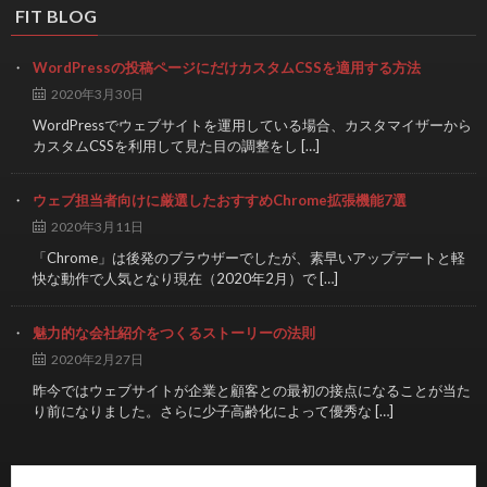
FIT BLOG
WordPressの投稿ページにだけカスタムCSSを適用する方法
2020年3月30日
WordPressでウェブサイトを運用している場合、カスタマイザーから
カスタムCSSを利用して見た目の調整をし […]
ウェブ担当者向けに厳選したおすすめChrome拡張機能7選
2020年3月11日
「Chrome」は後発のブラウザーでしたが、素早いアップデートと軽
快な動作で人気となり現在（2020年2月）で […]
魅力的な会社紹介をつくるストーリーの法則
2020年2月27日
昨今ではウェブサイトが企業と顧客との最初の接点になることが当た
り前になりました。さらに少子高齢化によって優秀な […]