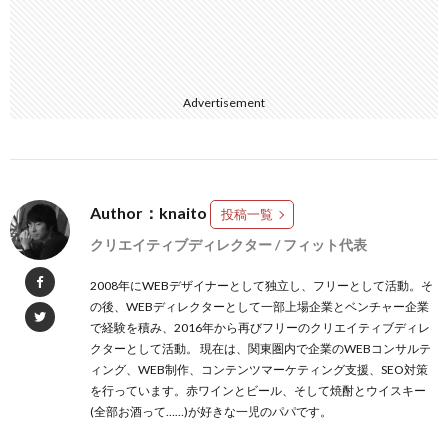
Advertisement
Author：knaito
投稿一覧
クリエイティブディレクター / フィット代表
2008年にWEBデザイナーとして独立し、フリーとして活動。そ
の後、WEBディレクターとして一部上場企業とベンチャー企業
で経験を積み、2016年から再びフリーのクリエイティブディレ
クターとして活動。 現在は、関東圏内で企業のWEBコンサルテ
ィング、WEB制作、コンテンツマーケティング支援、SEO対策
を行っています。赤ワインとビール、そして焼酎とウイスキー
(全部お酒って……)が好きな一児のパパです。