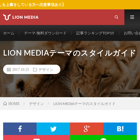
いる方へ注意事項あり】
ホーム
テーマ-無料ダウンロード
記事ランキングTOP15
お問い合
LION MEDIAテーマのスタイルガイド
2017.10.25
デザイン
デザイン
LION MEDIAテーマのスタイルガイド
HOME