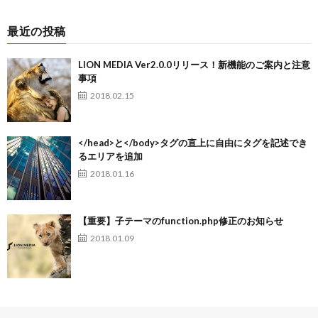
最近の投稿
LION MEDIA Ver2.0.0リリース！新機能のご案内と注意
事項
2018.02.15
</head>と</body>タグの直上に自由にタグを記述でき
るエリアを追加
2018.01.16
【重要】子テーマのfunction.php修正のお知らせ
2018.01.09