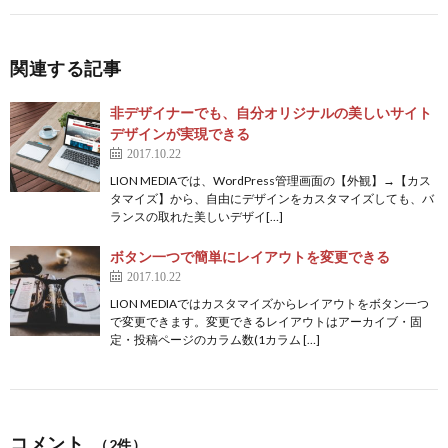
関連する記事
非デザイナーでも、自分オリジナルの美しいサイト
デザインが実現できる
2017.10.22
LION MEDIAでは、WordPress管理画面の【外観】→【カス
タマイズ】から、自由にデザインをカスタマイズしても、バ
ランスの取れた美しいデザイ[…]
ボタン一つで簡単にレイアウトを変更できる
2017.10.22
LION MEDIAではカスタマイズからレイアウトをボタン一つ
で変更できます。変更できるレイアウトはアーカイブ・固
定・投稿ページのカラム数(1カラム […]
コメント
（2件）