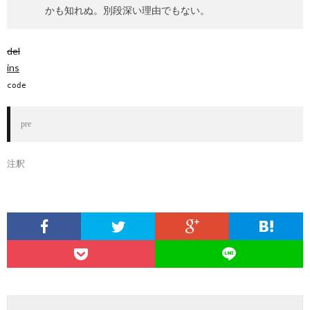
かも知れぬ。別段深い理由でもない。
del
ins
code
pre
注釈