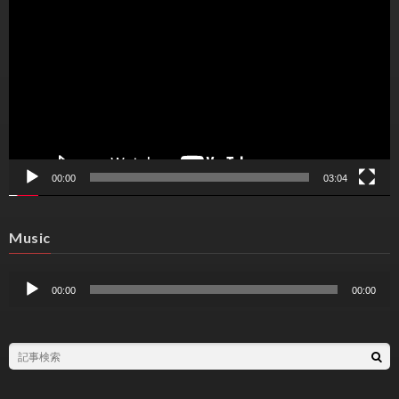
プ
レ
ー
ヤ
ー
00:00
03:04
Music
音
声
00:00
00:00
プ
レ
ー
ヤ
ー