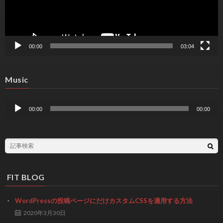
00:00
03:04
Music
音
声
00:00
00:00
プ
レ
ー
ヤ
ー
FIT BLOG
WordPressの投稿ページにだけカスタムCSSを適用する方法
2020年3月30日