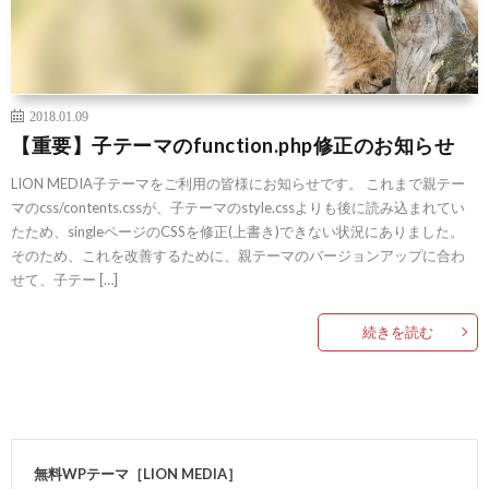
2018.01.09
【重要】子テーマのfunction.php修正のお知らせ
LION MEDIA子テーマをご利用の皆様にお知らせです。 これまで親テー
マのcss/contents.cssが、子テーマのstyle.cssよりも後に読み込まれてい
たため、singleページのCSSを修正(上書き)できない状況にありました。
そのため、これを改善するために、親テーマのバージョンアップに合わ
せて、子テー […]
続きを読む
無料WPテーマ［LION MEDIA］